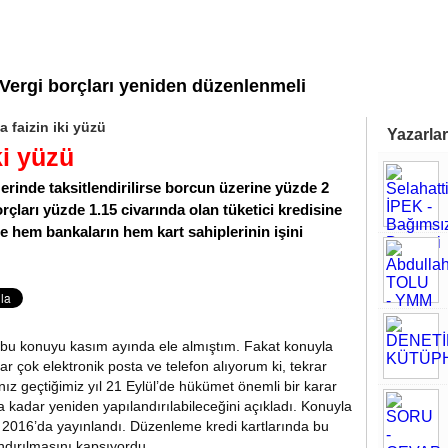
Vergi borçları yeniden düzenlenmeli
 faizin iki yüzü
Yazarlar
ki yüzü
rinde taksitlendirilirse borcun üzerine yüzde 2
orçları yüzde 1.15 civarında olan tüketici kredisine
e hem bankaların hem kart sahiplerinin işini
u konuyu kasım ayında ele almıştım. Fakat konuyla
adar çok elektronik posta ve telefon alıyorum ki, tekrar
z geçtiğimiz yıl 21 Eylül’de hükümet önemli bir karar
a kadar yeniden yapılandırılabileceğini açıkladı. Konuyla
 2016’da yayınlandı. Düzenleme kredi kartlarında bu
andırılmasını kapsıyordu.