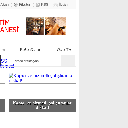
 Akışı
Fikstür
RSS
İletişim
tim
Foto Galeri
Web TV
Kapıcı ve hizmetli çalıştıranlar
dikkat!