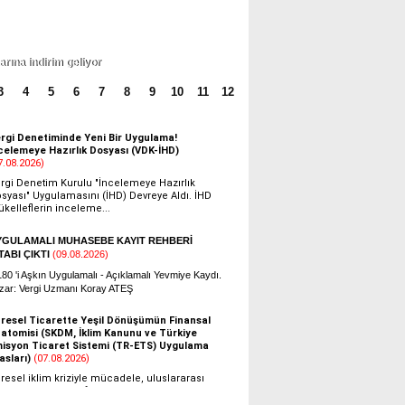
Cevdet AKÇAKOCA
Şirket tasfiyesinde sermayeye eklenen kar
payı vergilendirilmeyecek
ları yeniden düzenlenmeli
3
4
5
6
7
8
9
10
11
12
Soner TÜRKÜM
ARSA SAHİPLERİNDEN ALINAN NAKİT
PARAYA İNDİRİMLİ ORANDA KDV
UYGULANIR MI ?
Talha APAK
Elektronik Ortamda Yazışma Kuralları