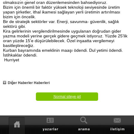
olmaksızın genel oran düzenlemesinden bahsediyoruz.
Bizim için önemli bir faktör yüksek teknoloji seviyesinde üretim
yapan şirketler, ithal ikamesi sağlayan yerli üretimin artırılması
bizim için öncelik.
Bir de stratejik sektörler var. Enerji, savunma- güvenlik, sağlık
sektörü gibi.
Kira gelirlerinin vergilendirilmesinde uygulanan doğrudan gider
yazma modeli yerine gerçek gidere geçmek istiyoruz. Yüzde 25'lik
oran yüzde 15'e düşürülebilecek. Özel inşaatta vergilemeyi
basitleştireceğiz.
Kurban bayramında emeklinin maaşı ödendi. Dul yetimi ödendi.
İstihkaklar ödendi.
Hurriyet
Diğer Haberler Haberleri
Normal siteye git